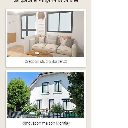
Banquette et Rangements d'entrée
Création studio Barberaz
Rénovation maison Montjay