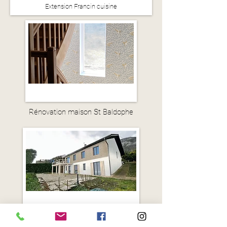
Extension Francin cuisine
Rénovation maison St Baldophe