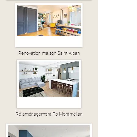
Rénovation maison Saint Alban
Ré aménagement Fb Montmélian