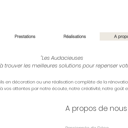
Prestations
Réalisations
A prop
"Les Audacieuses
 trouver les meilleures solutions pour repenser votre
ls en décoration ou une réalisation complète de la rénovati
 vos attentes par notre écoute, notre créativité, notre goût 
A propos de nous .
Passionnée de Déco,