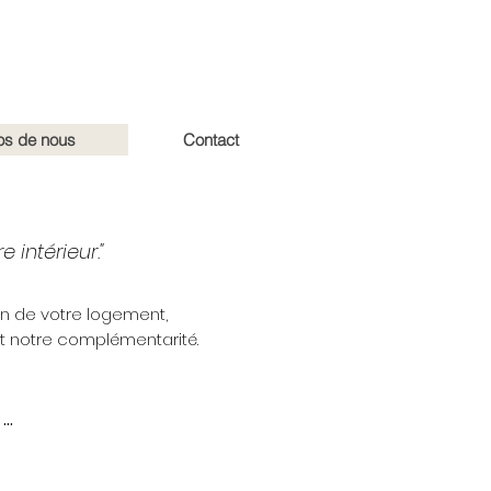
os de nous
Contact
 intérieur."
on de votre logement,
et notre complémentarité.
..