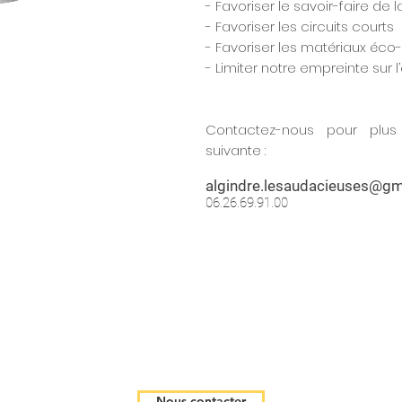
- Favoriser le savoir-faire de 
- Favoriser les circuits courts
- Favoriser les matériaux éc
- Limiter notre empreinte sur l
Contactez-nous pour plus 
suivante :
algindre.lesaudacieuses@gm
06.26.69.91.00
Nous contacter