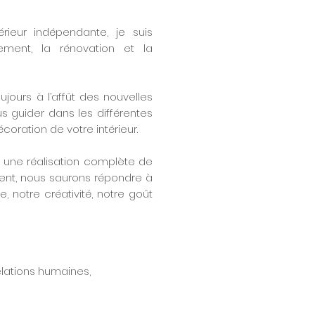
érieur indépendante, je suis
ement, la rénovation et la
jours à l’affût des nouvelles
 guider dans les différentes
coration de votre intérieur.
 une réalisation complète de
ent, nous saurons répondre à
, notre créativité, notre goût
relations humaines,