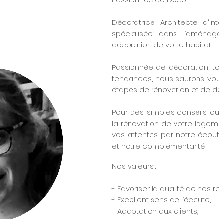
Décoratrice Architecte d'int
spécialisée dans l’aménag
décoration de votre habitat.
Passionnée de décoration, tou
tendances, nous saurons vous
étapes de rénovation et de dé
Pour des simples conseils ou
la rénovation de votre logem
vos attentes par notre écoute
et notre complémentarité.
Nos valeurs :
- Favoriser la qualité de nos 
- Excellent sens de l’écoute,
- Adaptation aux clients,