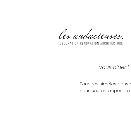
vous aident à
Pour des simples consei
nous saurons répondre à