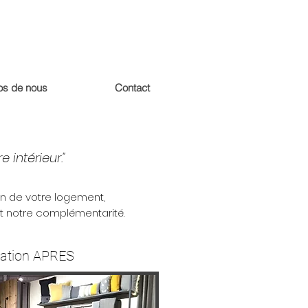
os de nous
Contact
 intérieur."
on de votre logement,
et notre complémentarité.
sation APRES