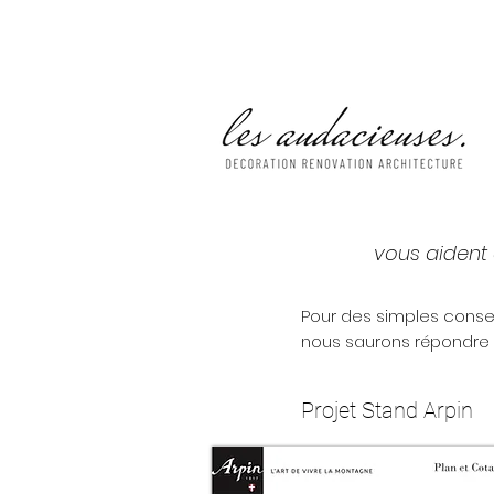
vous aident à
Pour des simples consei
nous saurons répondre à
Projet Stand Arpin