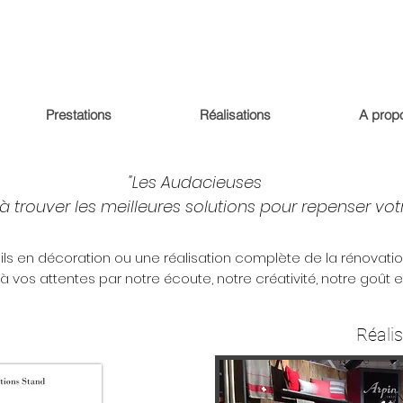
Prestations
Réalisations
A prop
"Les Audacieuses
 trouver les meilleures solutions pour repenser votre
ls en décoration ou une réalisation complète de la rénovati
 vos attentes par notre écoute, notre créativité, notre goût 
Réali